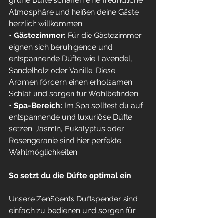
grüne Düfte schaffen eine freundliche 
Atmosphäre und heißen deine Gäste 
herzlich willkommen.
• 
Gästezimmer:
 Für die Gästezimmer 
eignen sich beruhigende und 
entspannende Düfte wie Lavendel, 
Sandelholz oder Vanille. Diese 
Aromen fördern einen erholsamen 
Schlaf und sorgen für Wohlbefinden.
• 
Spa-Bereich:
 Im Spa solltest du auf 
entspannende und luxuriöse Düfte 
setzen. Jasmin, Eukalyptus oder 
Rosengeranie sind hier perfekte 
Wahlmöglichkeiten.
So setzt du die Düfte optimal ein
Unsere ZenScents Duftspender sind 
einfach zu bedienen und sorgen für 