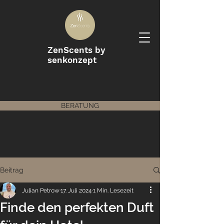
ZenScents by
senkonzept
BERATUNG
Beitrag
Julian Petrow
17. Juli 2024
1 Min. Lesezeit
Finde den perfekten Duft