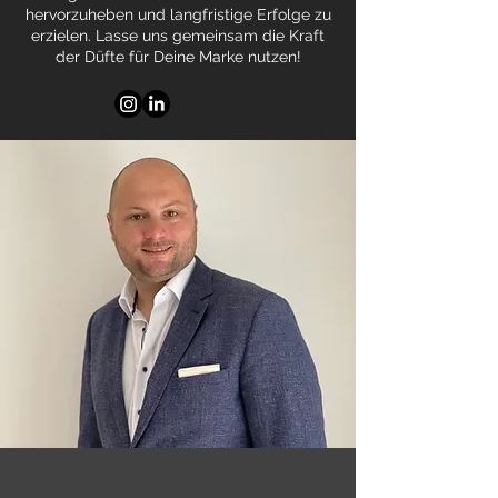
hervorzuheben und langfristige Erfolge zu
erzielen. Lasse uns gemeinsam die Kraft
der Düfte für Deine Marke nutzen!