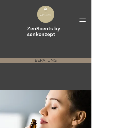
ZenScents by
senkonzept
BERATUNG