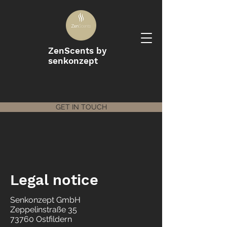
ZenScents by
senkonzept
GET IN TOUCH
Legal notice
Senkonzept GmbH
Zeppelinstraße 35
73760 Ostfildern