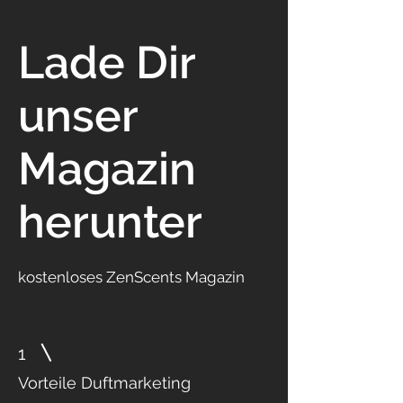
Lade Dir
unser
Magazin
herunter
kostenloses ZenScents Magazin
1
Vorteile Duftmarketing