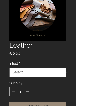
Leather
Price
€0.00
Inhalt
*
Quantity
*