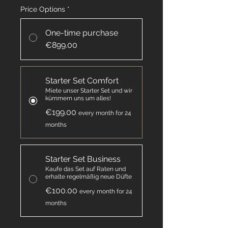
Price Options
*
One-time purchase
€899.00
Starter Set Comfort
Miete unser Starter Set und wir
kümmern uns um alles!
€199.00
every month for 24
months
Starter Set Business
Kaufe das Set auf Raten und
erhalte regelmäßig neue Düfte
€100.00
every month for 24
months