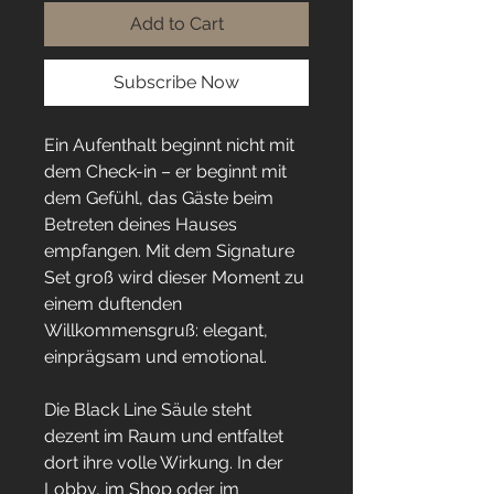
Add to Cart
Subscribe Now
Ein Aufenthalt beginnt nicht mit
dem Check-in – er beginnt mit
dem Gefühl, das Gäste beim
Betreten deines Hauses
empfangen. Mit dem Signature
Set groß wird dieser Moment zu
einem duftenden
Willkommensgruß: elegant,
einprägsam und emotional.
Die Black Line Säule steht
dezent im Raum und entfaltet
dort ihre volle Wirkung. In der
Lobby, im Shop oder im