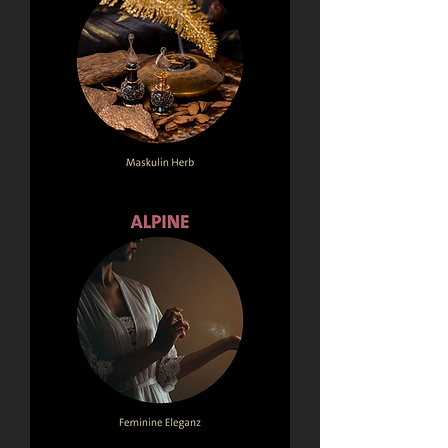
Ebony