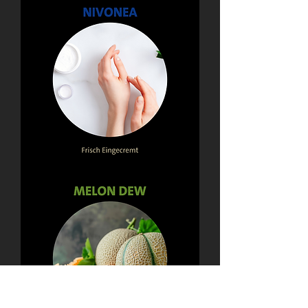
Nivonea